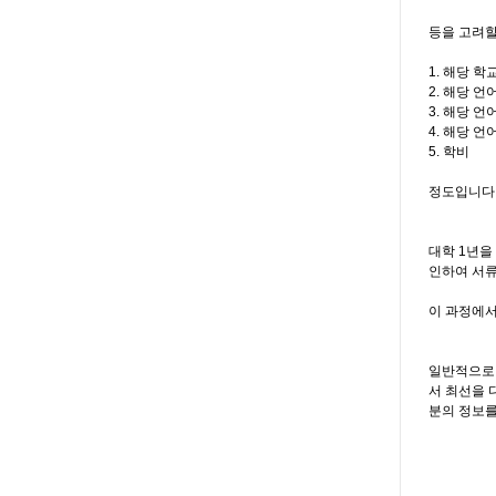
등을 고려할
1. 해당 학
2. 해당 언
3. 해당 언
4. 해당 
5. 학비
정도입니다
대학 1년을
인하여 서류
이 과정에서
일반적으로 
서 최선을 
분의 정보를