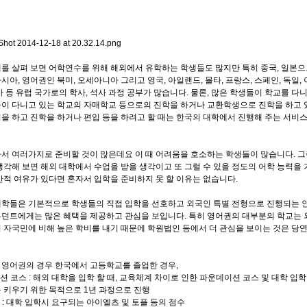
를 살펴 보면 어학연수를 위해 해외에서 유학하는 학생들도 많지만 특히 중국, 일본
시아, 영어권인 북미, 오세아니아 그리고 영국, 아일랜드, 몰타, 프랑스, 스페인, 독일,
아 등 유럽 국가로의 학사, 석사 과정 공부가 많습니다. 물론, 많은 학생들이 학교를 다
이 다니고 있는 학교의 자매학교 등으로의 진학을 하거나 교환학생으로 진학을 하고 
을 하고 진학을 하거나 편입 등을 하려고 할 때는 한국의 대학에서 진행해 주는 서비
서 여러가지로 준비할 것이 많은데요 이 때 어려움을 호소하는 학생들이 많습니다. 
생각해 보면 해외 대학에서 수업을 받을 생각이고 또 그럴 수 있을 정도의 어학 능력을
간적 여유가 있다면 혼자서 입학을 준비하지 못 할 이유는 없습니다.
학들은 기본적으로 학생들의 직접 입학을 선호하고 외국인 특별 전형으로 진행되는 
던트에게는 많은 혜택을 제공하고 관심을 보입니다. 특히 영어권의 대부분의 학교는 
 자국민에 비해 높은 학비를 내기 때문에 학원법인 등에서 더 관심을 보이는 것은 당
영어권의 경우 한국에서 고등학교를 졸업한 경우,
이션 코스 : 해외 대학을 입학 할 때, 교육체계 차이로 인한 파운데이션 코스 및 대학 입학
 키우기 위한 목적으로 1년 과정으로 진행
수 : 대학 입학시 요구되는 아이엘츠 및 토플 등의 점수