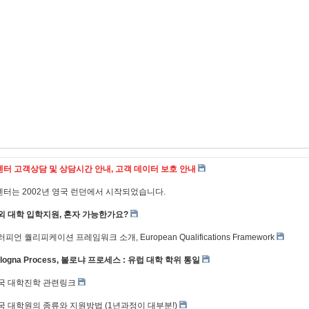
센터 고객상담 및 상담시간 안내, 고객 데이터 보호 안내
센터는 2002년 영국 런던에서 시작되었습니다.
외 대학 입학지원, 혼자 가능한가요?
피언 퀄리피케이션 프레임워크 소개, European Qualifications Framework
logna Process, 볼로냐 프로세스 : 유럽 대학 학위 통일
국 대학진학 관련링크
국 대학원의 종류와 지원방법 (1년과정이 대부분!)