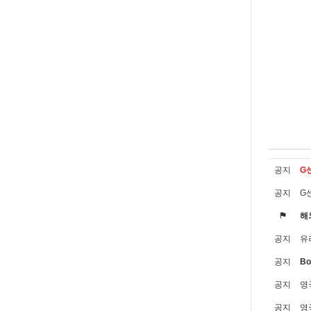
공지
G
공지
G
해
공지
유러
공지
Bo
공지
영
공지
영