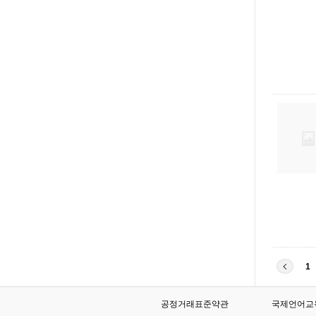
1
공정거래표준약관
국제언어교육원협