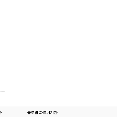
관
글로벌 파트너기관