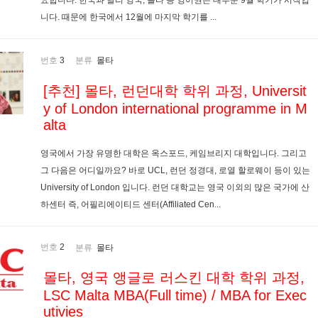
요합니다. 한국과 달리 영국, 몰타 등 영어권은 대부분 9월 학기가 시작입
니다. 때문에 한국에서 12월에 마지막 학기를 ...
번호
3
분류
몰타
[추천] 몰타, 런던대학 학위 과정, Universit
y of London international programme in M
alta
영국에서 가장 유명한 대학은 옥스포드, 케임브리지 대학입니다. 그리고
그 다음은 어디일까요? 바로 UCL, 런던 정경대, 로열 할로웨이 등이 있는
University of London 입니다. 런던 대학교는 영국 이외의 많은 국가에 산
하센터 즉, 어필리에이티드 센터(Affiliated Cen...
번호
2
분류
몰타
몰타, 영국 앵글로 러스킨 대학 학위 과정,
LSC Malta MBA(Full time) / MBA for Exec
utivies