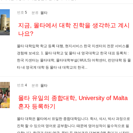
번호
5
분류
몰타
지금, 몰타에서 대학 진학을 생각하고 계시
나요?
몰타 대학입학 학교 등록 대행, 현지서비스 한국 지센터의 전문 서비스를
경험해 보세요. 1. 몰타 대학교 및 몰타 내 영국대학교 한국 대표 등록처 :
한국 지센터는 몰타대학, 몰타대학부설( MULS) 어학센터, 런던대학 등 몰
타 내 영국계 대학 등 몰타 내 대학교의 한국...
번호
4
분류
몰타
몰타 유일의 종합대학, University of Malta
혼자 등록하기
몰타 대학은 몰타에서 유일한 종합대학입니다. 학사, 석사, 박사 과정으로
진학 할 수 있으며 영어로 공부합니다. 때문에 영어성적이 필수적으로 필