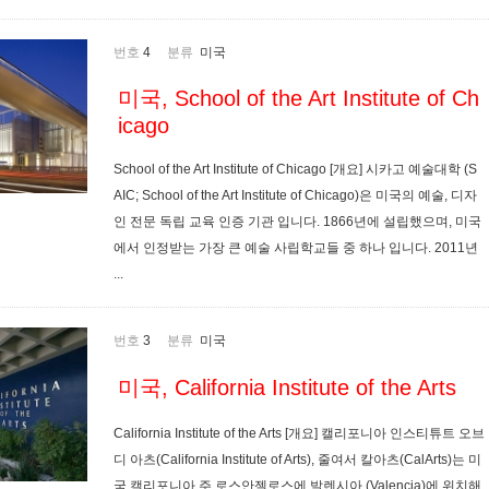
번호
4
분류
미국
미국, School of the Art Institute of Ch
icago
School of the Art Institute of Chicago [개요] 시카고 예술대학 (S
AIC; School of the Art Institute of Chicago)은 미국의 예술, 디자
인 전문 독립 교육 인증 기관 입니다. 1866년에 설립했으며, 미국
에서 인정받는 가장 큰 예술 사립학교들 중 하나 입니다. 2011년
...
번호
3
분류
미국
미국, California Institute of the Arts
California Institute of the Arts [개요] 캘리포니아 인스티튜트 오브
디 아츠(California Institute of Arts), 줄여서 칼아츠(CalArts)는 미
국 캘리포니아 주 로스안젤로스에 발렌시아 (Valencia)에 위치해