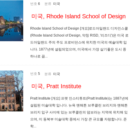
번호
6
분류
미국
미국, Rhode Island School of Design
Rhode Island School of Design [개요]로드아일랜드 디자인스쿨
(Rhode Island School of Design, 약칭 RISD, '리즈디')은 미국 로
드아일랜드 주의 주도 프로비던스에 위치한 미국의 예술대학 입
니다. 1877년에 설립되었으며, 미국에서 가장 살기좋은 도시 중
하나로 꼽...
번호
5
분류
미국
미국, Pratt Institute
Pratt Institute [개요] 프랫 인스티튜트(Pratt Institute)는 1887년에
설립된 미술대학 입니다. 뉴욕 맨해튼 브루클린 브리지와 맨해튼
브리지 입구 사이에 있는 브루클린의 덤보라는 지역에 위치해 있
으며, 미 동북부 미술대학 중에서 가장 큰 규모를 자랑합니다. 준
학...