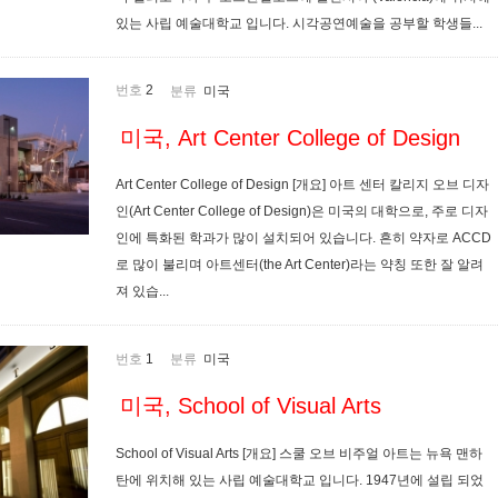
있는 사립 예술대학교 입니다. 시각공연예술을 공부할 학생들...
번호
2
분류
미국
미국, Art Center College of Design
Art Center College of Design [개요] 아트 센터 칼리지 오브 디자
인(Art Center College of Design)은 미국의 대학으로, 주로 디자
인에 특화된 학과가 많이 설치되어 있습니다. 흔히 약자로 ACCD
로 많이 불리며 아트센터(the Art Center)라는 약칭 또한 잘 알려
져 있습...
번호
1
분류
미국
미국, School of Visual Arts
School of Visual Arts [개요] 스쿨 오브 비주얼 아트는 뉴욕 맨하
탄에 위치해 있는 사립 예술대학교 입니다. 1947년에 설립 되었