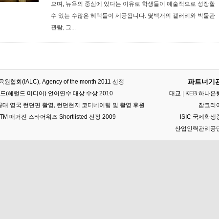
으며, 뉴욕의 중심에 있다는 이유로 학생들이 예술적으로 성장할
수 있는 수많은 혜택들이 제공됩니다. 몇백개의 갤러리와 박물관
관람, 그...
파트너기
회(IALC), Agency of the month 2011 선정
드(헤럴드 미디어) 언어연수 대상 수상 2010
대교 | KEB 하나은
 특공대 영국 런던편 촬영, 런던현지 코디네이팅 및 촬영 후원
잡코리
M 매거진 스타어워즈 Shortlisted 선정 2009
ISIC 국제학생
산업인력관리공