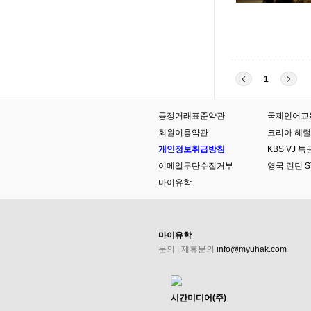
1
공정거래표준약관
국제언어교육원협
회원이용약관
코리아 헤럴
개인정보취급방침
KBS VJ
이메일무단수집거부
영국 런던 ST
마이유학
마이유학
문의 | 제휴문의
info@myuhak.com
시간미디어(주)