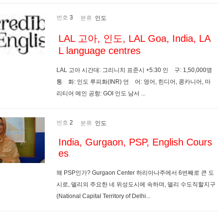
번호
3
분류
인도
LAL 고아, 인도, LAL Goa, India, LA
L language centres
LAL 고아 시간대: 그리니치 표준시 +5:30 인 구: 1,50,000명
통 화: 인도 루피화(INR) 언 어: 영어, 힌디어, 콩카니어, 마
리티어 메인 공항: GOI 인도 남서 ...
번호
2
분류
인도
India, Gurgaon, PSP, English Cours
es
왜 PSP인가? Gurgaon Center 하리아나주에서 6번째로 큰 도
시로, 델리의 주요한 네 위성도시에 속하며, 델리 수도직할지구
(National Capital Territory of Delhi...