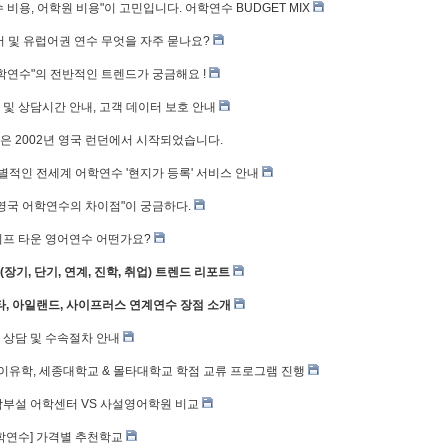
 비용, 어학원 비용"이 고민입니다. 어학연수 BUDGET MIX
영어 및 유럽어권 연수 무엇을 자주 묻나요?
학연수"의 전반적인 트렌드가 궁금해요 !
및 상담시간 안내, 고객 데이터 보호 안내
은 2002년 영국 런던에서 시작되었습니다.
차별적인 전세계 어학연수 '현지가 등록' 서비스 안내
영국 어학연수의 차이점"이 궁금하다.
이프 타운 영어연수 어떤가요?
장기, 단기, 연계, 진학, 취업) 트렌드 리포트
타, 아일랜드, 사이프러스 연계연수 장점 소개
 상담 및 수속절차 안내
마이유학, 세종대학교 & 몰타대학교 학점 교류 프로그램 진행
학부설 어학센터 VS 사설영어학원 비교
학연수] 가격별 추천학교