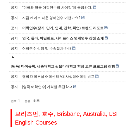
공지
"미국과 영국 어학연수의 차이점"이 궁금하다.
공지
지금 케이프 타운 영어연수 어떤가요?
공지
어학연수(장기, 단기, 연계, 진학, 취업) 트렌드 리포트
공지
영국, 몰타, 아일랜드, 사이프러스 연계연수 장점 소개
공지
어학연수 상담 및 수속절차 안내
[단독] 마이유학, 세종대학교 & 몰타대학교 학점 교류 프로그램 진행
공지
영국 대학부설 어학센터 VS 사설영어학원 비교
공지
[영국 어학연수] 가격별 추천학교
1
호주
번호
분류
브리즈번, 호주, Brisbane, Australia, LSI
English Courses