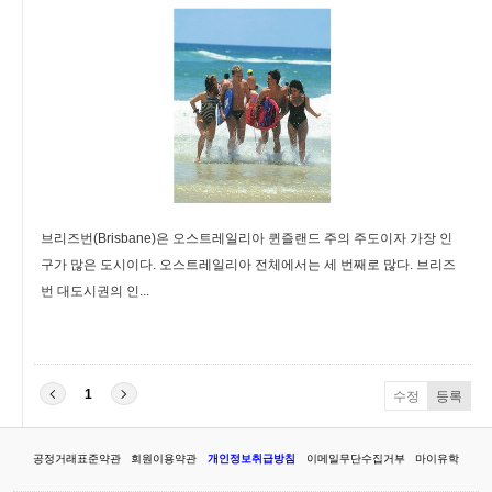
브리즈번(Brisbane)은 오스트레일리아 퀸즐랜드 주의 주도이자 가장 인
구가 많은 도시이다. 오스트레일리아 전체에서는 세 번째로 많다. 브리즈
번 대도시권의 인...
1
수정
등록
공정거래표준약관
회원이용약관
개인정보취급방침
이메일무단수집거부
마이유학