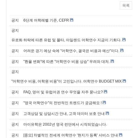
목록
공지
6단계 어학레벨 기준, CEFR
공지
유로화 하락에 따른 유럽 및 몰타, 아일랜드 어학연수 지금이 기회다.
공지
어려운 경기 예상 속에 "어학연수, 결국은 비용과 예산"이다.
공지
"환율 변화"에 따른 "어학연수 비용 상승" 우려와 대처.
공지
"어학연수 비용, 어학원 비용"이 고민입니다. 어학연수 BUDGET MIX
공지
FAQ, 영어 및 유럽어권 연수 무엇을 자주 묻나요?
공지
"영국 어학연수"의 전반적인 트렌드가 궁금해요 !
공지
고객상담 및 상담시간 안내, 고객 데이터 보호 안내
공지
마이유학은 2002년 영국 런던에서 시작되었습니다.
공지
[중요] 차별적인 전세계 어학연수 '현지가 등록' 서비스 안내