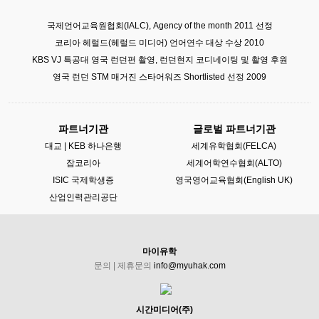
국제언어교육원협회(IALC), Agency of the month 2011 선정
코리아 헤럴드(헤럴드 미디어) 언어연수 대상 수상 2010
KBS VJ 특공대 영국 런던편 촬영, 런던현지 코디네이팅 및 촬영 후원
영국 런던 STM 매거진 스타어워즈 Shortlisted 선정 2009
파트너기관
글로벌 파트너기관
대교 | KEB 하나은행
세계유학협회(FELCA)
잡코리아
세계어학연수협회(ALTO)
ISIC 국제학생증
영국영어교육협회(English UK)
산업인력관리공단
마이유학
문의 | 제휴문의
info@myuhak.com
시간미디어(주)