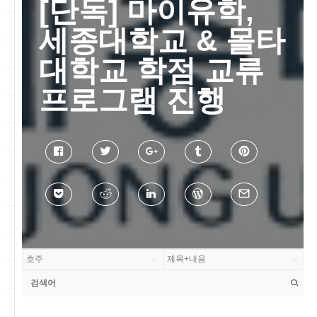
[단독] 마이유학,
세종대학교 & 몰타
대학교 학점 교류
프로그램 진행