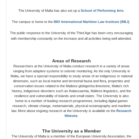
The University of Malta has also set up a
School of Performing Arts
.
The campus is home to the
IMO International Maritime Law Institute (IMLI)
.
The public response to the University of the Third Age has been very encouraging
with membership constantly on the increase and all activities being well attended.
Areas of Research
Researchers at the University of Malta conduct research in a variety of areas
ranging from adaptive systems to seismic monitoring. As the only University in
Malta, we have a special responsibility to study areas of an indigenous or national
dimension, such as local marine and terrestrial fauna and flora, properties and
conservation issues related to the Maltese globigerina limestone, Malta's rich
history, indigenous disorders such as thalassaemia, Maltese linguistics, and the
resilience and vulnerability of islands and small states. The University is also
home to a number of leading research programmes, including digital games
research, climate change, metamaterials, physical oceanography and maritime
law. More about ongoing research at the University is available on the
Research
Website
.
The University as a Member
The University of Malta is a member of the European University Association, the