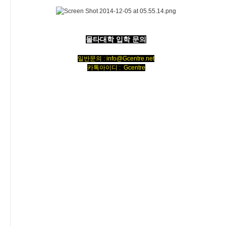
몰타대학 입학 문의
일반문의 : info@Gcentre.net
카톡아이디 : Gcentre