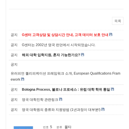
목록
공지
G센터 고객상담 및 상담시간 안내, 고객 데이터 보호 안내
공지
G센터는 2002년 영국 런던에서 시작되었습니다.
공지
해외 대학 입학지원, 혼자 가능한가요?
공지
유러피언 퀄리피케이션 프레임워크 소개, European Qualifications Fram
ework
공지
Bologna Process, 볼로냐 프로세스 : 유럽 대학 학위 통일
공지
영국 대학진학 관련링크
공지
영국 대학원의 종류와 지원방법 (1년과정이 대부분!)
5
몰타
번호
분류