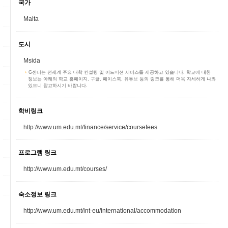
국가
Malta
도시
Msida
G센터는 전세계 주요 대학 컨설팅 및 어드미션 서비스를 제공하고 있습니다. 학교에 대한
정보는 아래의 학교 홈페이지, 구글, 페이스북, 유튜브 등의 링크를 통해 더욱 자세하게 나와
있으니 참고하시기 바랍니다.
학비링크
http://www.um.edu.mt/finance/service/coursefees
프로그램 링크
http://www.um.edu.mt/courses/
숙소정보 링크
http://www.um.edu.mt/int-eu/international/accommodation