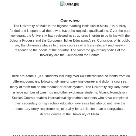
Overview
The University of Malta is the highest teaching institution in Malta. It is publicly
funded and is open to all those who have the requisite qualifications. Over the past
few years, the University has reviewed its structures in order to be in line with the
Bologna Process and the European Higher Education Area. Conscious of its public
role, the University strives to create courses which are relevant and timely in
response to the needs of the country. The supreme governing bodies of the
University are the Council and the Senate.
There are some 11,000 students including over 600 international students from 80
different countries, following full-time or part-time degree and diploma courses,
many of them run on the modular or credit system. The University regularly hosts
a large number of Erasmus and other exchange students. A basic Foundation
Studies Course enables international high school students who have completed
their secondary or high school education overseas but who do not have the
necessary entry requirements, to qualify for admission to an undergraduate
degree course at the University of Malta.