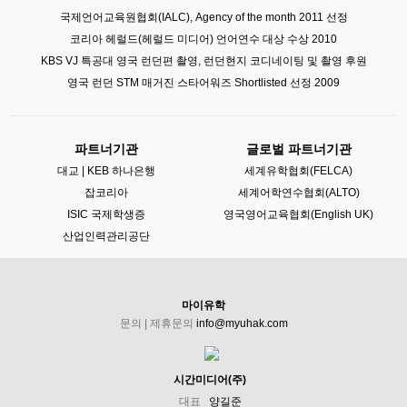
국제언어교육원협회(IALC), Agency of the month 2011 선정
코리아 헤럴드(헤럴드 미디어) 언어연수 대상 수상 2010
KBS VJ 특공대 영국 런던편 촬영, 런던현지 코디네이팅 및 촬영 후원
영국 런던 STM 매거진 스타어워즈 Shortlisted 선정 2009
파트너기관
글로벌 파트너기관
대교 | KEB 하나은행
세계유학협회(FELCA)
잡코리아
세계어학연수협회(ALTO)
ISIC 국제학생증
영국영어교육협회(English UK)
산업인력관리공단
마이유학
문의 | 제휴문의
info@myuhak.com
시간미디어(주)
대표
양길준