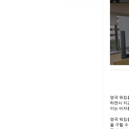
영국 워킹
하면서 지
이는 비자
영국 워킹
을 구할 수