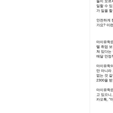
들이 모르
일할 수 
가 일을 할
안전하게 
가요
?
이
마이유학은
텔 취업 
쳐 있다는
매달 안정
마이유학의
만 아니라
없는 것 
2300
을 
마이유학은
고 있으니
카오톡, 