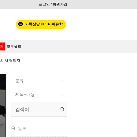
로그인 / 회원가입
카톡상담 ID :
마이유학
학
포투월드
트너사 담당자
등록