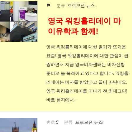
분류
프로모션 뉴스
영국 워킹홀리데이 마
이유학과 함께!
영국 워킹홀리데이에 대한 열기가 뜨거운
요즘! 영국 워킹홀리데이에 대한 관심이 급
증하면서 지금 영국비자센터는 비자신청
준비로 늘 북적이고 있다고 합니다. 워킹홀
리데이는 비자를 받았다고 끝이 아닌데요,
영국 워킹홀리데이를 떠나기 전 최대고민!
바로 현지에서...
번호
9
분류
프로모션 뉴스