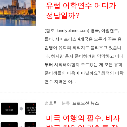
유럽 어학연수 어디가
정답일까?
(참조: lonelyplanet.com) 영국, 아일랜드,
몰타, 사이프러스 4개국은 모두가 꾸는 유
럽영어 유학의 최적지로 불리우고 있습니
다. 하지만 혼자 준비하려면 막막하고 어디
부터 시작해야할지 모르겠는 게 모든 유학
준비생들의 마음이 아닐까요? 최적의 어학
연수 지역은 어...
번호
8
분류
프로모션 뉴스
미국 여행의 필수, 비자