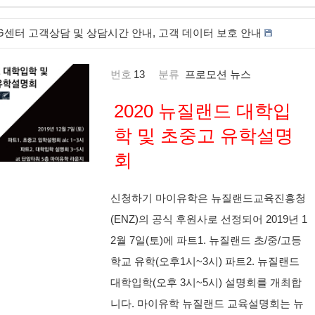
G센터 고객상담 및 상담시간 안내, 고객 데이터 보호 안내
번호
13
분류
프로모션 뉴스
2020 뉴질랜드 대학입
학 및 초중고 유학설명
회
신청하기 마이유학은 뉴질랜드교육진흥청
(ENZ)의 공식 후원사로 선정되어 2019년 1
2월 7일(토)에 파트1. 뉴질랜드 초/중/고등
학교 유학(오후1시~3시) 파트2. 뉴질랜드
대학입학(오후 3시~5시) 설명회를 개최합
니다. 마이유학 뉴질랜드 교육설명회는 뉴