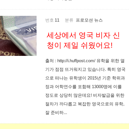
번호
11
분류
프로모션 뉴스
세상에서 영국 비자 신
청이 제일 쉬웠어요!
출처 : http://i.huffpost.com/ 유학을 위한 열
기가 점점 뜨거워지고 있습니다. 특히 영국
으로 떠나는 유학생이 2015년 기준 학위과
정과 어학연수를 포함해 13000명에 이를
정도로 상당히 많은데요! 비자발급을 위한
절차가 까다롭고 복잡한 영국으로의 유학,
잘 준비하...