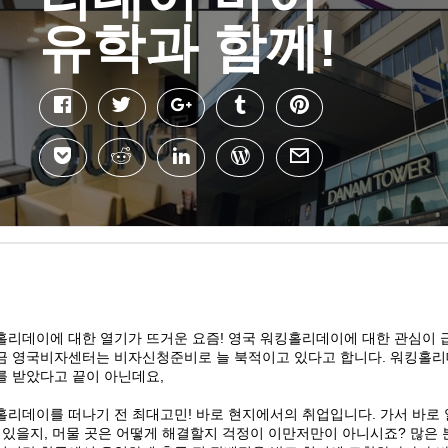
유학과 함께!
홀리데이에 대한 열기가 뜨거운 요즘
!
영국 워킹홀리데이에 대한 관심이 
금 영국비자센터는 비자신청준비로 늘 북적이고 있다고 합니다
.
워킹홀리
를 받았다고 끝이 아닌데요
,
홀리데이를 떠나기 전 최대고민
!
바로 현지에서의 취업입니다
.
가서 바로 
 있을지
,
머물 곳은 어떻게 해결할지 걱정이 이만저만이 아니시죠
?
많은 