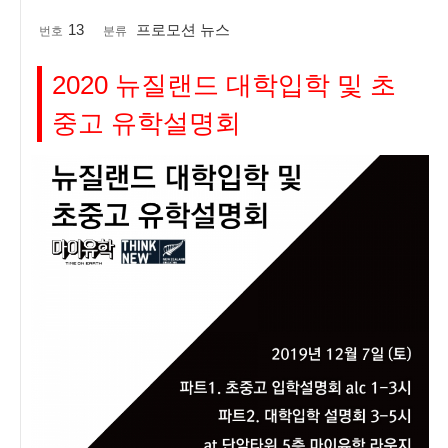
13
프로모션 뉴스
번호
분류
2020 뉴질랜드 대학입학 및 초
중고 유학설명회