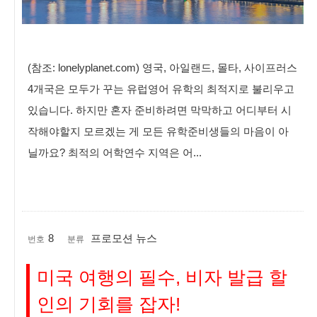
(참조: lonelyplanet.com) 영국, 아일랜드, 몰타, 사이프러스
4개국은 모두가 꾸는 유럽영어 유학의 최적지로 불리우고
있습니다. 하지만 혼자 준비하려면 막막하고 어디부터 시
작해야할지 모르겠는 게 모든 유학준비생들의 마음이 아
닐까요? 최적의 어학연수 지역은 어...
8
프로모션 뉴스
번호
분류
미국 여행의 필수, 비자 발급 할
인의 기회를 잡자!