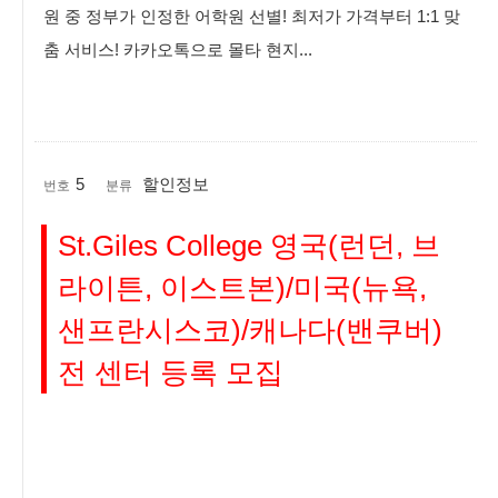
원 중 정부가 인정한 어학원 선별! 최저가 가격부터 1:1 맞
춤 서비스! 카카오톡으로 몰타 현지...
5
할인정보
번호
분류
St.Giles College 영국(런던, 브
라이튼, 이스트본)/미국(뉴욕,
샌프란시스코)/캐나다(밴쿠버)
전 센터 등록 모집