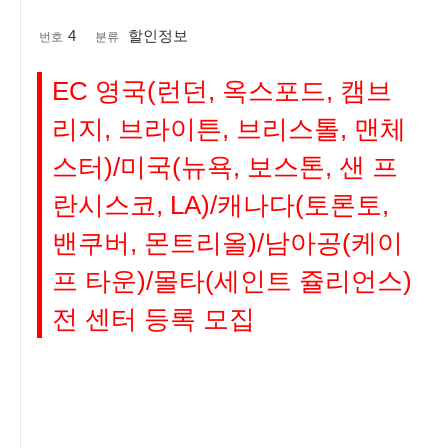
4
할인정보
번호
분류
EC 영국(런던, 옥스포드, 캠브
리지, 브라이튼, 브리스톨, 맨체
스터)/미국(뉴욕, 보스톤, 샌 프
란시스코, LA)/캐나다(토론토,
밴쿠버, 몬트리올)/남아공(케이
프 타운)/몰타(세인트 쥴리언스)
전 센터 등록 모집