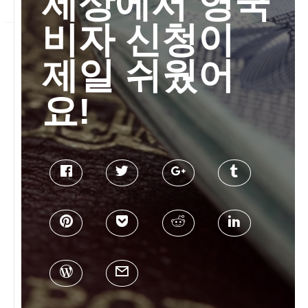
세상에서 영국
비자 신청이
제일 쉬웠어
요!