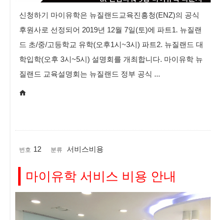
신청하기 마이유학은 뉴질랜드교육진흥청(ENZ)의 공식
후원사로 선정되어 2019년 12월 7일(토)에 파트1. 뉴질랜
드 초/중/고등학교 유학(오후1시~3시) 파트2. 뉴질랜드 대
학입학(오후 3시~5시) 설명회를 개최합니다. 마이유학 뉴
질랜드 교육설명회는 뉴질랜드 정부 공식 ...
12
서비스비용
번호
분류
마이유학 서비스 비용 안내