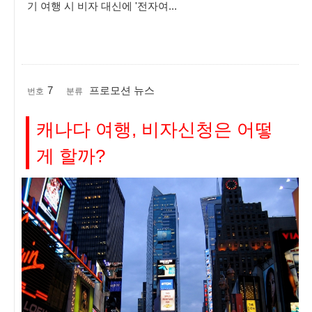
기 여행 시 비자 대신에 '전자여...
7
프로모션 뉴스
번호
분류
캐나다 여행, 비자신청은 어떻
게 할까?