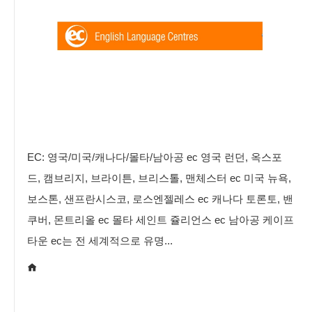
EC: 영국/미국/캐나다/몰타/남아공 ec 영국 런던, 옥스포
드, 캠브리지, 브라이튼, 브리스톨, 맨체스터 ec 미국 뉴욕,
보스톤, 샌프란시스코, 로스엔젤레스 ec 캐나다 토론토, 밴
쿠버, 몬트리올 ec 몰타 세인트 쥴리언스 ec 남아공 케이프
타운 ec는 전 세계적으로 유명...